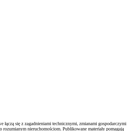
 łączą się z zagadnieniami technicznymi, zmianami gospodarczymi
oko rozumianym nieruchomościom. Publikowane materiały pomagają