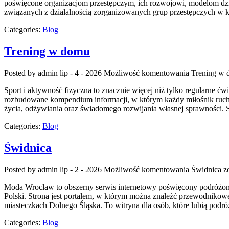
poświęcone organizacjom przestępczym, ich rozwojowi, modelom dzia
związanych z działalnością zorganizowanych grup przestępczych w kr
Categories:
Blog
Trening w domu
Posted by admin
lip - 4 - 2026
Możliwość komentowania
Trening w
Sport i aktywność fizyczna to znacznie więcej niż tylko regularne ćw
rozbudowane kompendium informacji, w którym każdy miłośnik ruchu
życia, odżywiania oraz świadomego rozwijania własnej sprawności. S
Categories:
Blog
Świdnica
Posted by admin
lip - 2 - 2026
Możliwość komentowania
Świdnica
zo
Moda Wrocław to obszerny serwis internetowy poświęcony podróżom
Polski. Strona jest portalem, w którym można znaleźć przewodnikowe 
miasteczkach Dolnego Śląska. To witryna dla osób, które lubią podr
Categories:
Blog