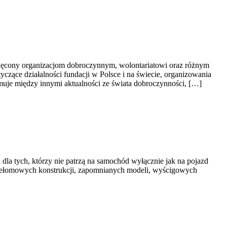
więcony organizacjom dobroczynnym, wolontariatowi oraz różnym
yczące działalności fundacji w Polsce i na świecie, organizowania
uje między innymi aktualności ze świata dobroczynności, […]
 dla tych, którzy nie patrzą na samochód wyłącznie jak na pojazd
przełomowych konstrukcji, zapomnianych modeli, wyścigowych