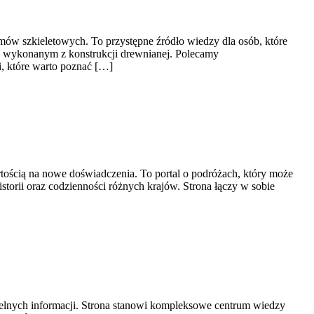
ów szkieletowych. To przystępne źródło wiedzy dla osób, które
mu wykonanym z konstrukcji drewnianej. Polecamy
, które warto poznać […]
artością na nowe doświadczenia. To portal o podróżach, który może
istorii oraz codzienności różnych krajów. Strona łączy w sobie
telnych informacji. Strona stanowi kompleksowe centrum wiedzy