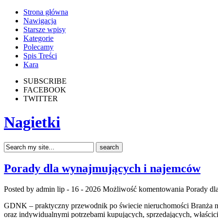
Strona główna
Nawigacja
Starsze wpisy
Kategorie
Polecamy
Spis Treści
Kara
SUBSCRIBE
FACEBOOK
TWITTER
Nagietki
Porady dla wynajmujących i najemców
Posted by admin
lip - 16 - 2026
Możliwość komentowania
Porady dl
GDNK – praktyczny przewodnik po świecie nieruchomości Branża ni
oraz indywidualnymi potrzebami kupujących, sprzedających, właśc