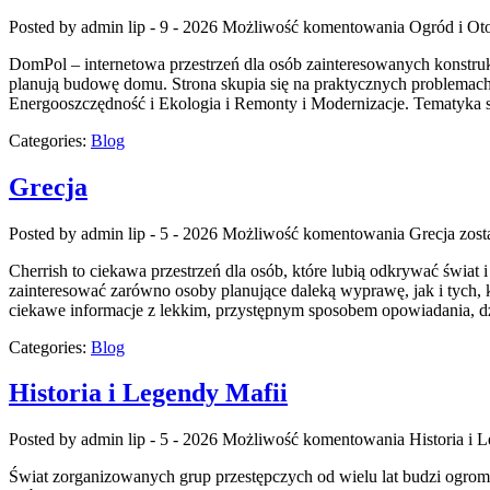
Posted by admin
lip - 9 - 2026
Możliwość komentowania
Ogród i Ot
DomPol – internetowa przestrzeń dla osób zainteresowanych konstru
planują budowę domu. Strona skupia się na praktycznych problemac
Energooszczędność i Ekologia i Remonty i Modernizacje. Tematyka s
Categories:
Blog
Grecja
Posted by admin
lip - 5 - 2026
Możliwość komentowania
Grecja
zost
Cherrish to ciekawa przestrzeń dla osób, które lubią odkrywać świat
zainteresować zarówno osoby planujące daleką wyprawę, jak i tych, któ
ciekawe informacje z lekkim, przystępnym sposobem opowiadania, d
Categories:
Blog
Historia i Legendy Mafii
Posted by admin
lip - 5 - 2026
Możliwość komentowania
Historia i 
Świat zorganizowanych grup przestępczych od wielu lat budzi ogrom