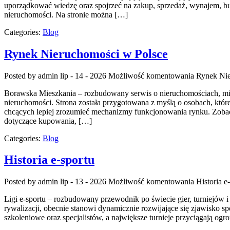
uporządkować wiedzę oraz spojrzeć na zakup, sprzedaż, wynajem, b
nieruchomości. Na stronie można […]
Categories:
Blog
Rynek Nieruchomości w Polsce
Posted by admin
lip - 14 - 2026
Możliwość komentowania
Rynek Nie
Borawska Mieszkania – rozbudowany serwis o nieruchomościach, m
nieruchomości. Strona została przygotowana z myślą o osobach, któr
chcących lepiej zrozumieć mechanizmy funkcjonowania rynku. Zobacz
dotyczące kupowania, […]
Categories:
Blog
Historia e-sportu
Posted by admin
lip - 13 - 2026
Możliwość komentowania
Historia e
Ligi e-sportu – rozbudowany przewodnik po świecie gier, turniejów i
rywalizacji, obecnie stanowi dynamicznie rozwijające się zjawisko 
szkoleniowe oraz specjalistów, a największe turnieje przyciągają o