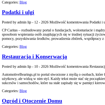
Categories:
Blog
Podatki i ulgi
Posted by admin
lip - 12 - 2026
Możliwość komentowania
Podatki i u
CP Caritas – rozbudowany portal o fundacjach, wolontariacie i mą
sposobom wspierania osób znajdujących się w trudnej sytuacji życiowe
pomocy, pozyskiwania środków, prowadzenia zbiórek, współpracy z 
Categories:
Blog
Restauracja i Konserwacja
Posted by admin
lip - 10 - 2026
Możliwość komentowania
Restaurac
AutomotiveBearings.pl to portal stworzone z myślą o osobach, które 
użytkowy, ale widzą w nim styl. Każdy tekst może stać się początk
sukcesów i samochodów, które na stałe zapisały się w pamięci kiero
Categories:
Blog
Ogród i Otoczenie Domu