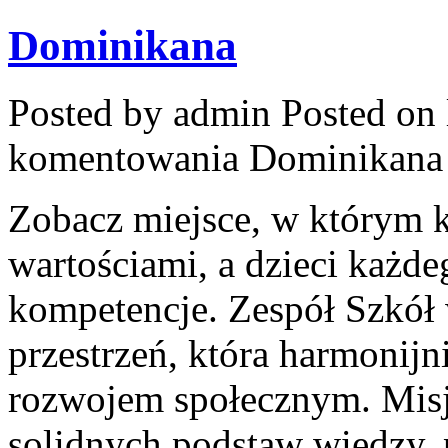
Dominikana
Posted by admin
Posted on 
komentowania
Dominikana
Zobacz miejsce, w którym ks
wartościami, a dzieci każde
kompetencje. Zespół Szkół 
przestrzeń, która harmonijn
rozwojem społecznym. Misj
solidnych podstaw wiedzy,