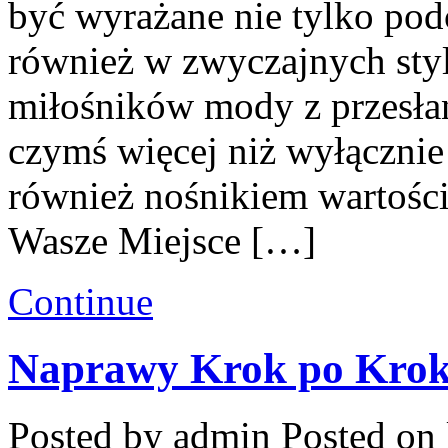
być wyrażane nie tylko pod
również w zwyczajnych styli
miłośników mody z przesłan
czymś więcej niż wyłączni
również nośnikiem wartości
Wasze Miejsce […]
Continue
Naprawy Krok po Kro
Posted by admin
Posted on 