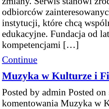
zmiany. Serwis stanowi źró
odbiorców zainteresowanych
instytucji, które chcą wspó
edukacyjne. Fundacja od lat
kompetencjami […]
Continue
Muzyka w Kulturze i Fi
Posted by admin
Posted on 
komentowania
Muzyka w Ku