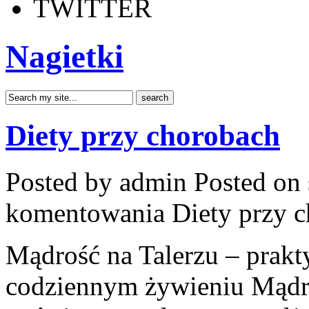
TWITTER
Nagietki
Diety przy chorobach
Posted by admin
Posted on 
komentowania
Diety przy 
Mądrość na Talerzu – prakty
codziennym żywieniu Mądroś