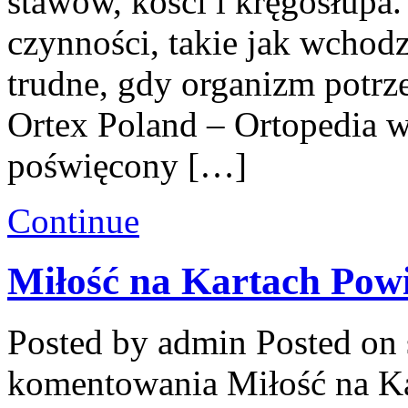
stawów, kości i kręgosłupa.
czynności, takie jak wchodz
trudne, gdy organizm potrz
Ortex Poland – Ortopedia w
poświęcony […]
Continue
Miłość na Kartach Powi
Posted by admin
Posted on 
komentowania
Miłość na K