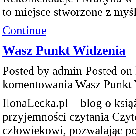
to miejsce stworzone z myś
Continue
Wasz Punkt Widzenia
Posted by admin
Posted on 
komentowania
Wasz Punkt 
IlonaLecka.pl – blog o książ
przyjemności czytania Czy
człowiekowi, pozwalając p