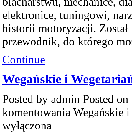
blacharstwu, mechanice, di
elektronice, tuningowi, na
historii motoryzacji. Zosta
przewodnik, do którego mo
Continue
Wegańskie i Wegetariań
Posted by admin
Posted on 
komentowania
Wegańskie i
wyłączona