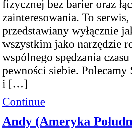
fizycznej bez barier oraz ł
zainteresowania. To serwis,
przedstawiany wyłącznie ja
wszystkim jako narzędzie r
wspólnego spędzania czasu
pewności siebie. Polecamy
i […]
Continue
Andy (Ameryka Połudn