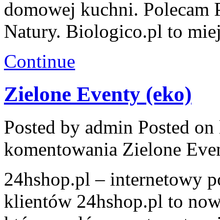
domowej kuchni. Polecam P
Natury. Biologico.pl to mie
Continue
Zielone Eventy (eko)
Posted by admin
Posted on 
komentowania
Zielone Eve
24hshop.pl – internetowy p
klientów 24hshop.pl to now