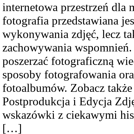
internetowa przestrzeń dla 
fotografia przedstawiana jes
wykonywania zdjęć, lecz ta
zachowywania wspomnień. T
poszerzać fotograficzną wi
sposoby fotografowania oraz
fotoalbumów. Zobacz także 
Postprodukcja i Edycja Zdj
wskazówki z ciekawymi hist
[…]