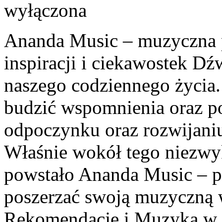
wyłączona
Ananda Music – muzyczna p
inspiracji i ciekawostek Dź
naszego codziennego życia
budzić wspomnienia oraz p
odpoczynku oraz rozwijani
Właśnie wokół tego niezwy
powstało Ananda Music – po
poszerzać swoją muzyczną 
Rekomendacje i Muzyka w K