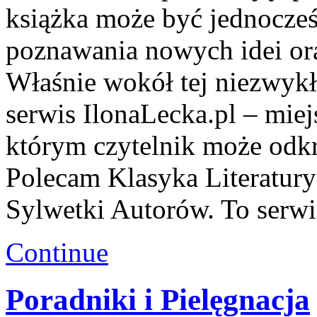
książka może być jednocześ
poznawania nowych idei ora
Właśnie wokół tej niezwykłe
serwis IlonaLecka.pl – mie
którym czytelnik może odkr
Polecam Klasyka Literatury 
Sylwetki Autorów. To serwi
Continue
Poradniki i Pielęgnacja