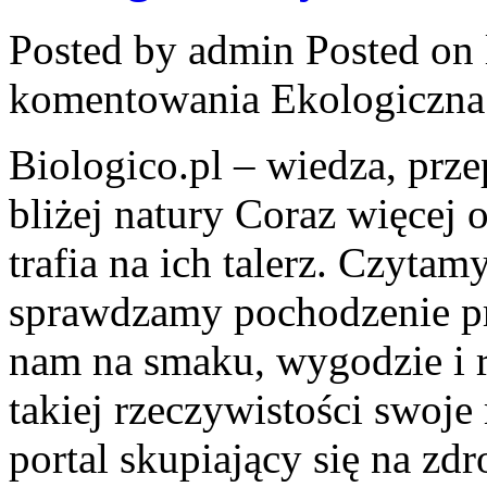
Posted by admin
Posted on 
komentowania
Ekologiczn
Biologico.pl – wiedza, prze
bliżej natury Coraz więcej 
trafia na ich talerz. Czytam
sprawdzamy pochodzenie pr
nam na smaku, wygodzie i 
takiej rzeczywistości swoje
portal skupiający się na zd