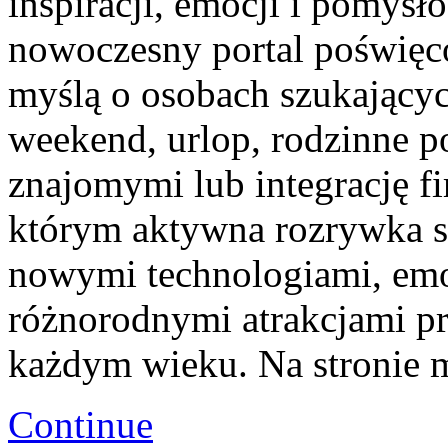
inspiracji, emocji i pomys
nowoczesny portal poświęco
myślą o osobach szukającyc
weekend, urlop, rodzinne p
znajomymi lub integrację f
którym aktywna rozrywka sp
nowymi technologiami, em
różnorodnymi atrakcjami p
każdym wieku. Na stronie 
Continue