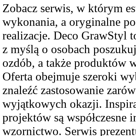
Zobacz serwis, w którym est
wykonania, a oryginalne po
realizacje. Deco GrawStyl t
z myślą o osobach poszukuj
ozdób, a także produktów 
Oferta obejmuje szeroki wyb
znaleźć zastosowanie zarów
wyjątkowych okazji. Inspir
projektów są współczesne in
wzornictwo. Serwis prezen