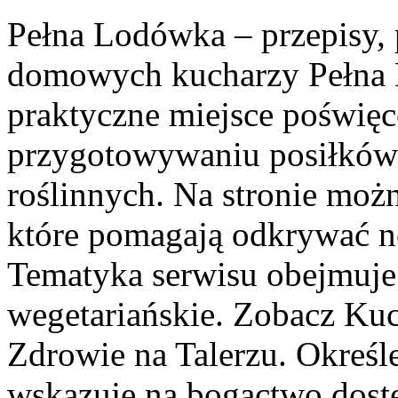
Pełna Lodówka – przepisy, p
domowych kucharzy Pełna 
praktyczne miejsce poświę
przygotowywaniu posiłków 
roślinnych. Na stronie możn
które pomagają odkrywać n
Tematyka serwisu obejmuje
wegetariańskie. Zobacz Kuc
Zdrowie na Talerzu. Okreś
wskazuje na bogactwo dost