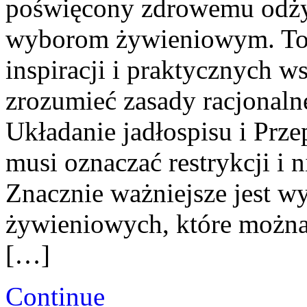
poświęcony zdrowemu odżyw
wyborom żywieniowym. To p
inspiracji i praktycznych w
zrozumieć zasady racjonal
Układanie jadłospisu i Prze
musi oznaczać restrykcji i n
Znacznie ważniejsze jest 
żywieniowych, które można 
[…]
Continue