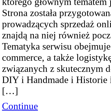
którego głównym tematem je
Strona została przygotowan
prowadzących sprzedaż onl
znajdą na niej również pocz
Tematyka serwisu obejmuje
commerce, a także logistykę
związanych z skutecznym d
DIY i Handmade i Historie i
[…]
Continue