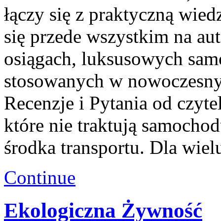
łączy się z praktyczną wied
się przede wszystkim na au
osiągach, luksusowych sam
stosowanych w nowoczesnyc
Recenzje i Pytania od czyte
które nie traktują samocho
środka transportu. Dla wie
Continue
Ekologiczna Żywność