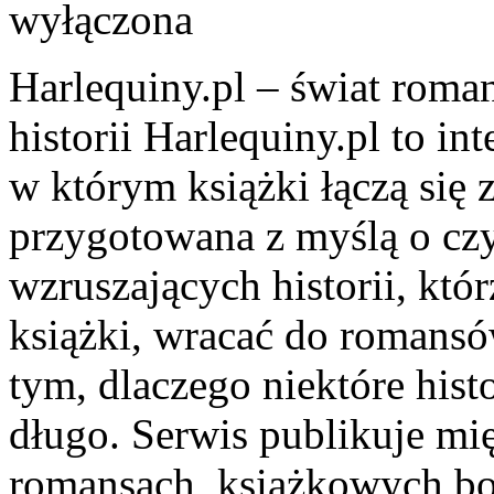
wyłączona
Harlequiny.pl – świat roma
historii Harlequiny.pl to in
w którym książki łączą się z
przygotowana z myślą o cz
wzruszających historii, kt
książki, wracać do romansó
tym, dlaczego niektóre hist
długo. Serwis publikuje mi
romansach, książkowych bo