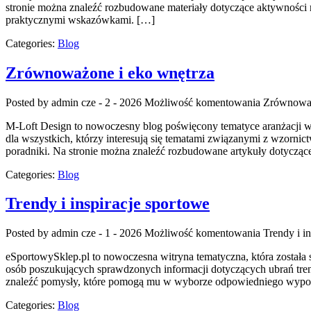
stronie można znaleźć rozbudowane materiały dotyczące aktywności ru
praktycznymi wskazówkami. […]
Categories:
Blog
Zrównoważone i eko wnętrza
Posted by admin
cze - 2 - 2026
Możliwość komentowania
Zrównoważ
M-Loft Design to nowoczesny blog poświęcony tematyce aranżacji wnę
dla wszystkich, którzy interesują się tematami związanymi z wzorni
poradniki. Na stronie można znaleźć rozbudowane artykuły dotyczą
Categories:
Blog
Trendy i inspiracje sportowe
Posted by admin
cze - 1 - 2026
Możliwość komentowania
Trendy i i
eSportowySklep.pl to nowoczesna witryna tematyczna, która została 
osób poszukujących sprawdzonych informacji dotyczących ubrań tren
znaleźć pomysły, które pomogą mu w wyborze odpowiedniego wyposaże
Categories:
Blog