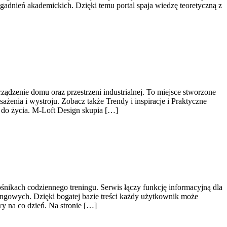
gadnień akademickich. Dzięki temu portal spaja wiedzę teoretyczną z
ądzenie domu oraz przestrzeni industrialnej. To miejsce stworzone
żenia i wystroju. Zobacz także Trendy i inspiracje i Praktyczne
 do życia. M-Loft Design skupia […]
śnikach codziennego treningu. Serwis łączy funkcję informacyjną dla
ngowych. Dzięki bogatej bazie treści każdy użytkownik może
y na co dzień. Na stronie […]