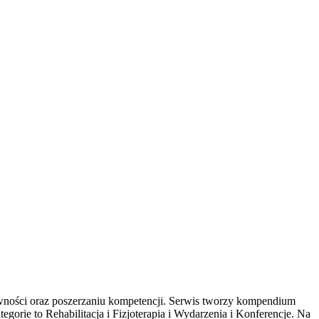
rawności oraz poszerzaniu kompetencji. Serwis tworzy kompendium
rie to Rehabilitacja i Fizjoterapia i Wydarzenia i Konferencje. Na