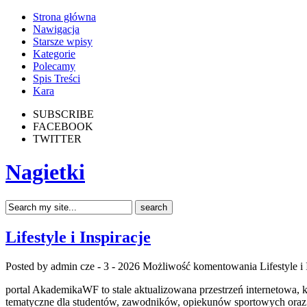
Strona główna
Nawigacja
Starsze wpisy
Kategorie
Polecamy
Spis Treści
Kara
SUBSCRIBE
FACEBOOK
TWITTER
Nagietki
Lifestyle i Inspiracje
Posted by admin
cze - 3 - 2026
Możliwość komentowania
Lifestyle i
portal AkademikaWF to stale aktualizowana przestrzeń internetowa,
tematyczne dla studentów, zawodników, opiekunów sportowych oraz w